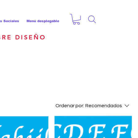
s Sociales
Menú desplegable
BRE DISEÑO
Ordenar por:
Recomendados