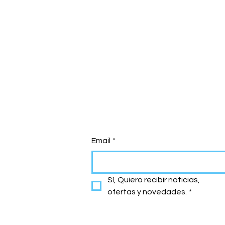
Email
*
Sí, Quiero recibir noticias, 
ofertas y novedades.
*