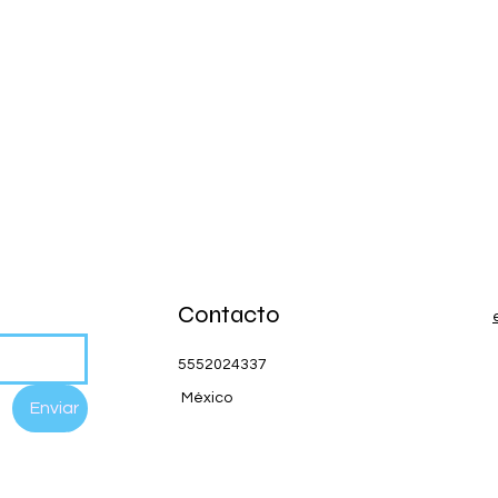
Contacto
5552024337
México
Enviar