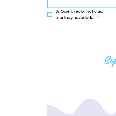
Sí, Quiero recibir noticias, 
ofertas y novedades.
*
Sí