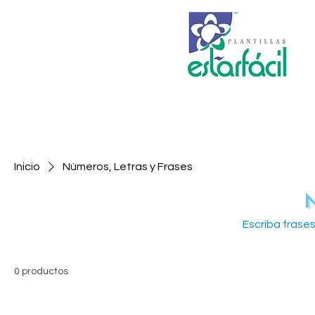
Inicio
Números, Letras y Frases
Escriba frase
0 productos