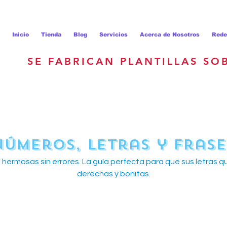
Inicio
Tienda
Blog
Servicios
Acerca de Nosotros
Rede
SE FABRICAN PLANTILLAS SO
Números, Letras y Frase
s hermosas sin errores. La guía perfecta para que sus letras 
derechas y bonitas.