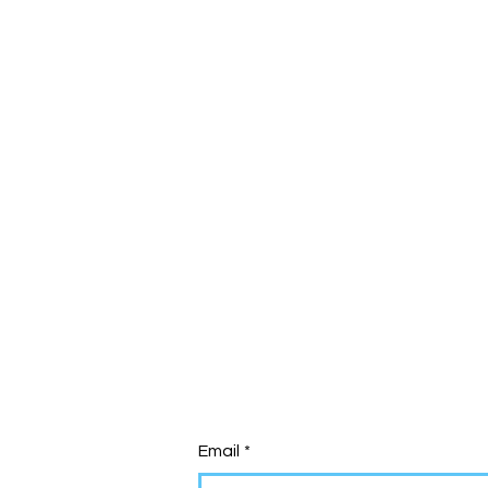
Email
*