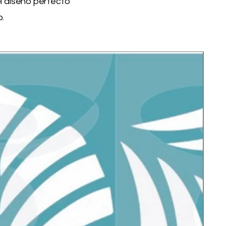
el diseño perfecto
o.