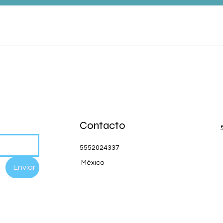
Contacto
5552024337
México
Enviar