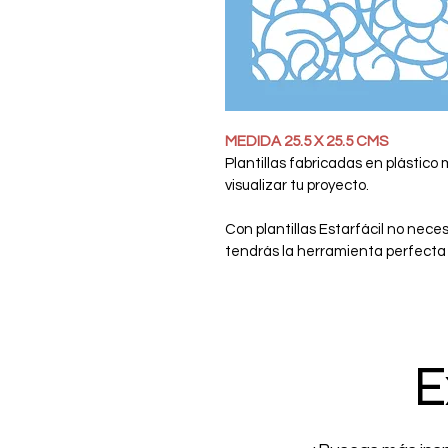
MEDIDA 25.5 X 25.5 CMS
Plantillas fabricadas en plástico
visualizar tu proyecto.
Con plantillas Estarfácil no necesi
tendrás la herramienta perfecta 
E