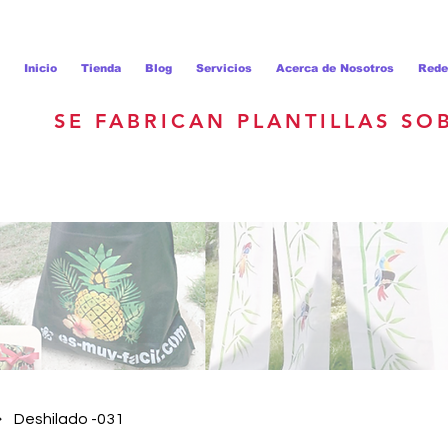
Inicio
Tienda
Blog
Servicios
Acerca de Nosotros
Rede
SE FABRICAN PLANTILLAS SO
Deshilado -031