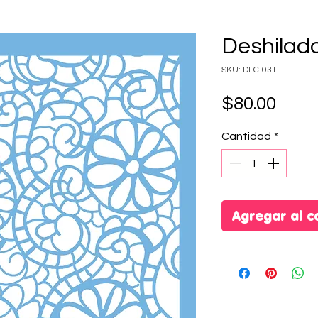
Deshilad
SKU: DEC-031
Prec
$80.00
Cantidad
*
Agregar al c