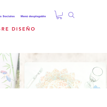
s Sociales
Menú desplegable
BRE DISEÑO