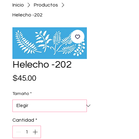
Inicio
Productos
Helecho -202
Helecho -202
Precio
$45.00
Tamaño
*
Cantidad
*